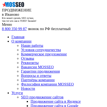
ПРОДВИЖЕНИЕ
в Иваново
Кто может сделать SEO лучше,
чем тот кто сам в ТОП3? Звоните!
Меню
8 800 350 99 87
звонок по РФ бесплатный
Главная
О компании
Наши работы
Условия сотрудничества
Коммерческое предложение
Отзывы
Реквизиты
Вакансии MOSSEO
Гарантии продвижения
Вопросы и ответы
Партнёры компании
Философия компании MOSSEO
Новости
Услуги
SEO продвижение сайтов
Продвижение сайта в Яндексе
Продвижение сайта в Google