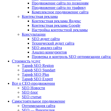
Продвижение сайта по позициям
Продвижение сайта по трафику
Комплексное продвижение сайта
Контекстная реклама
Контекстная реклама Яндекс
Контекстная реклама Google
Настройка контекстной рекламы
Консультации
SEO аудит сайта
Технический аудит сайта
SEO анализ сайта
Анализ конкурентов
Проверка и контроль SEO оптимизации сайта:
Стоимость услуг
Тариф SEO Region
Тариф SEO Standart
Тариф SEO Plus
Тариф SEO Expert
Все о СЕО-продвижении
SEO Новости
SEO блог
SEO статьи
Самостоятельное продвижение
Оптимизация сайта
SEO — Википедия