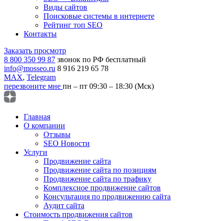
Виды сайтов
Поисковые системы в интернете
Рейтинг топ SEO
Контакты
Заказать просмотр
8 800 350 99 87
звонок по РФ бесплатный
info@mosseo.ru
8 916 219 65 78
MAX
,
Telegram
перезвоните мне
пн – пт 09:30 – 18:30 (Мск)
Главная
О компании
Отзывы
SEO Новости
Услуги
Продвижение сайта
Продвижение сайта по позициям
Продвижение сайта по трафику
Комплексное продвижение сайтов
Консультация по продвижению сайта
Аудит сайта
Стоимость продвижения сайтов