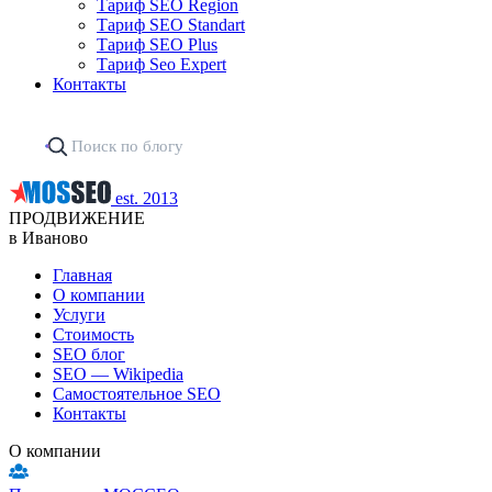
Тариф SEO Region
Тариф SEO Standart
Тариф SEO Plus
Тариф Seo Expert
Контакты
est. 2013
ПРОДВИЖЕНИЕ
в Иваново
Главная
О компании
Услуги
Стоимость
SEO блог
SEO — Wikipedia
Самостоятельное SEO
Контакты
О компании